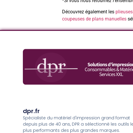
*Si vous nous retournez l’ensembl
Découvrez également les
plieuses
coupeuses de plans manuelles
sél
dpr.fr
Spécialiste du matériel d'impression grand format
depuis plus de 40 ans, DPR a sélectionné les outils l
plus performants des plus grandes marques.