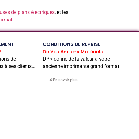
ses de plans électriques
, et les
format
.
EMENT
CONDITIONS DE REPRISE
!
De Vos Anciens Matériels !
ions de
DPR donne de la valeur à votre
s à ses clients…
ancienne imprimante grand format !
En savoir plus