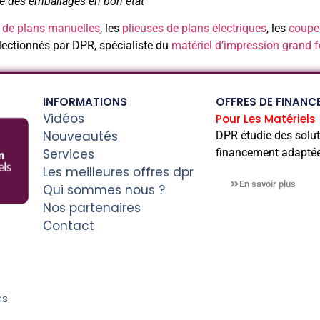
e des emballages en bon état
 de plans manuelles
, les
plieuses de plans électriques
, les
coupeu
ectionnés par DPR, spécialiste du
matériel d’impression grand 
INFORMATIONS
OFFRES DE FINANC
Vidéos
Pour Les Matériels 
Nouveautés
DPR étudie des solut
Services
financement adaptée
Les meilleures offres dpr
En savoir plus
Qui sommes nous ?
Nos partenaires
Contact
es