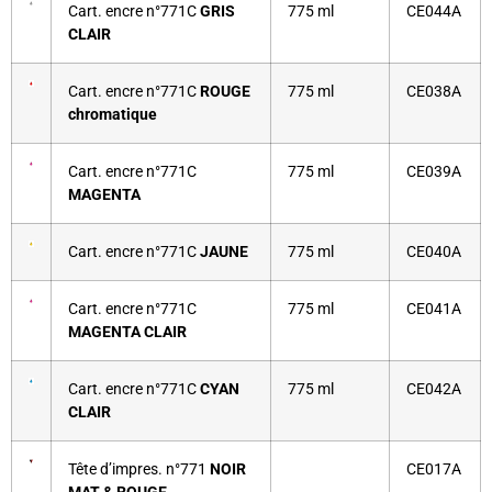
Cart. encre n°771C
GRIS
775 ml
CE044A
CLAIR
Cart. encre n°771C
ROUGE
775 ml
CE038A
chromatique
Cart. encre n°771C
775 ml
CE039A
MAGENTA
Cart. encre n°771C
JAUNE
775 ml
CE040A
Cart. encre n°771C
775 ml
CE041A
MAGENTA CLAIR
Cart. encre n°771C
CYAN
775 ml
CE042A
CLAIR
Tête d’impres. n°771
NOIR
CE017A