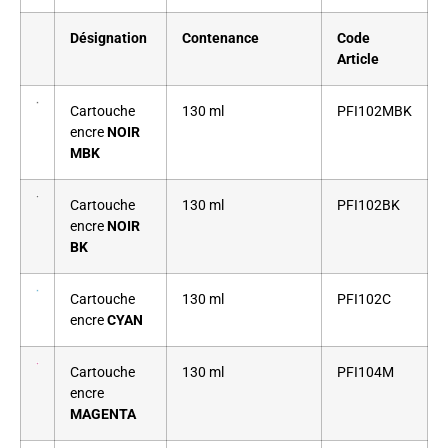
Désignation
Contenance
Code
Article
Cartouche
130 ml
PFI102MBK
encre
NOIR
MBK
Cartouche
130 ml
PFI102BK
encre
NOIR
BK
Cartouche
130 ml
PFI102C
encre
CYAN
Cartouche
130 ml
PFI104M
encre
MAGENTA