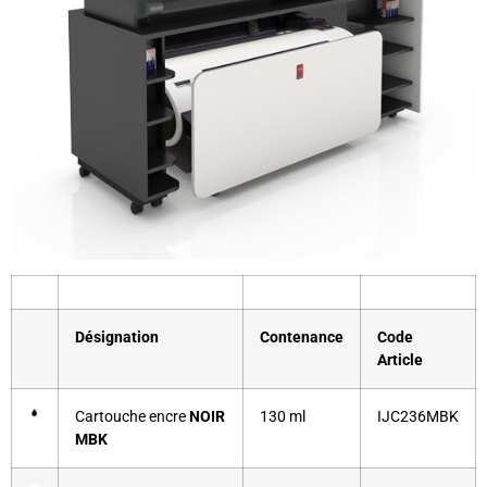
Désignation
Contenance
Code
Article
Cartouche encre
NOIR
130 ml
IJC236MBK
MBK