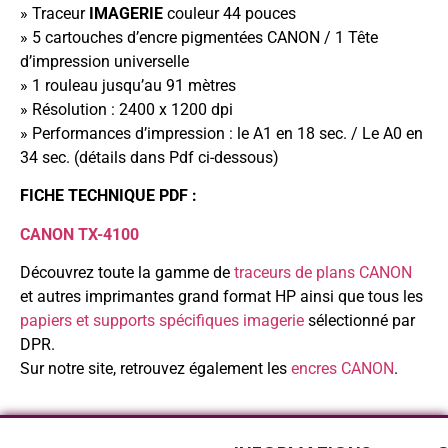
» Traceur
IMAGERIE
couleur 44 pouces
» 5 cartouches d’encre pigmentées CANON / 1 Tête
d’impression universelle
» 1 rouleau jusqu’au 91 mètres
» Résolution : 2400 x 1200 dpi
» Performances d’impression : le A1 en 18 sec. / Le A0 en
34 sec. (détails dans Pdf ci-dessous)
FICHE TECHNIQUE PDF :
CANON TX-4100
Découvrez toute la gamme de
traceurs de plans CANON
et autres imprimantes grand format HP ainsi que tous les
papiers et supports spécifiques imagerie
sélectionné par
DPR.
Sur notre site, retrouvez également les
encres CANON
.