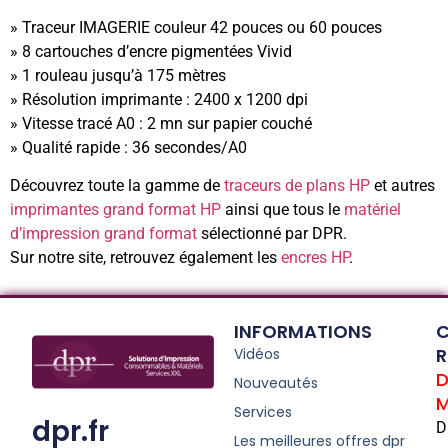
» Traceur IMAGERIE couleur 42 pouces ou 60 pouces
» 8 cartouches d’encre pigmentées Vivid
» 1 rouleau jusqu’à 175 mètres
» Résolution imprimante : 2400 x 1200 dpi
» Vitesse tracé A0 : 2 mn sur papier couché
» Qualité rapide : 36 secondes/A0
Découvrez toute la gamme de
traceurs de plans HP
et autres
imprimantes grand format HP
ainsi que tous le
matériel
d’impression grand format
sélectionné par DPR.
Sur notre site, retrouvez également les
encres HP
.
INFORMATIONS
C
R
Vidéos
D
Nouveautés
M
Services
dpr.fr
D
Les meilleures offres dpr