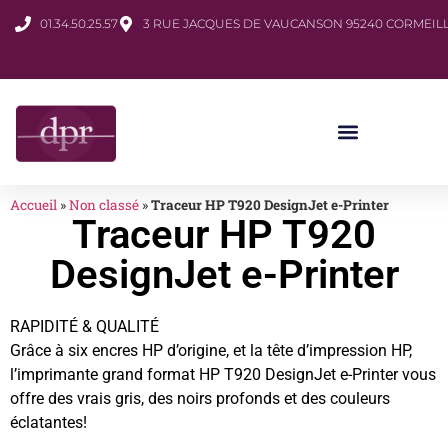
01.34.50.25.57
3 RUE JACQUES DE VAUCANSON 95240 CORMEILL
Accueil
»
Non classé
»
Traceur HP T920 DesignJet e-Printer
Traceur HP T920
DesignJet e-Printer
RAPIDITÉ & QUALITÉ
Grâce à six encres HP d’origine, et la tête d’impression HP,
l’imprimante grand format HP T920 DesignJet e-Printer vous
offre des vrais gris, des noirs profonds et des couleurs
éclatantes!