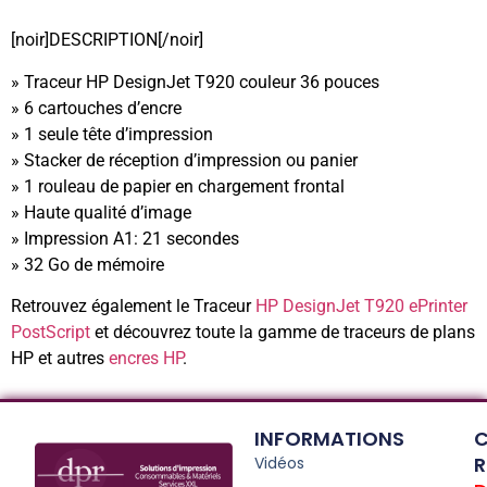
[noir]DESCRIPTION[/noir]
» Traceur HP DesignJet T920 couleur 36 pouces
» 6 cartouches d’encre
» 1 seule tête d’impression
» Stacker de réception d’impression ou panier
» 1 rouleau de papier en chargement frontal
» Haute qualité d’image
» Impression A1: 21 secondes
» 32 Go de mémoire
Retrouvez également le Traceur
HP DesignJet T920 ePrinter
PostScript
et découvrez toute la gamme de traceurs de plans
HP et autres
encres HP
.
INFORMATIONS
C
R
Vidéos