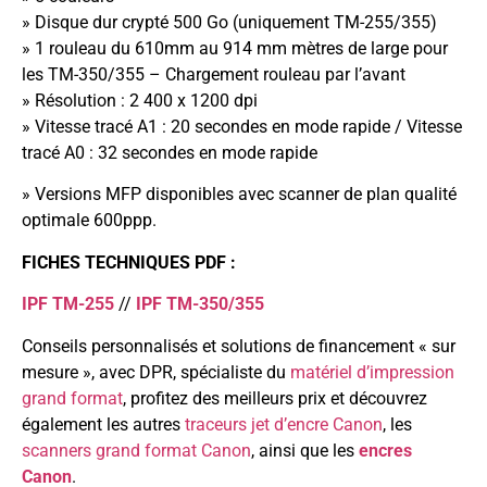
» Disque dur crypté 500 Go (uniquement TM-255/355)
» 1 rouleau du 610mm au 914 mm mètres de large pour
les TM-350/355 – Chargement rouleau par l’avant
» Résolution : 2 400 x 1200 dpi
» Vitesse tracé A1 : 20 secondes en mode rapide / Vitesse
tracé A0 : 32 secondes en mode rapide
» Versions MFP disponibles avec scanner de plan qualité
optimale 600ppp.
FICHES TECHNIQUES PDF :
IPF TM-255
//
IPF TM-350/355
Conseils personnalisés et solutions de financement « sur
mesure », avec DPR, spécialiste du
matériel d’impression
grand format
, profitez des meilleurs prix et découvrez
également les autres
traceurs jet d’encre Canon
, les
scanners grand format Canon
, ainsi que les
encres
Canon
.