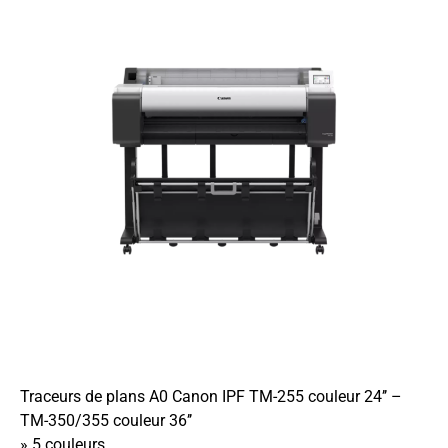
Traceurs de plans A0 Canon IPF TM-255 couleur 24’’ –
TM-350/355 couleur 36’’
» 5 couleurs